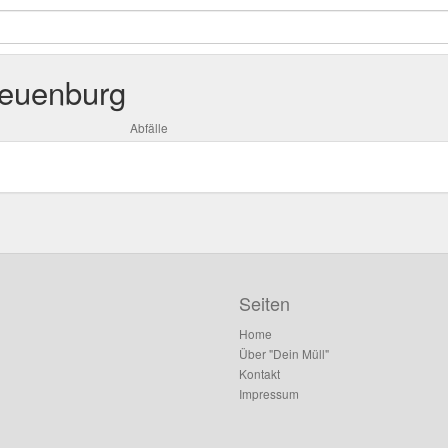
Neuenburg
Abfälle
Seiten
Home
Über "Dein Müll"
Kontakt
Impressum