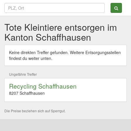
Tote Kleintiere entsorgen im
Kanton Schaffhausen
Keine direkten Treffer gefunden. Weitere Entsorgungsstellen
findest du weiter unten.
Ungefähre Treffer
Recycling Schaffhausen
8207 Schaffhausen
Die Preise beziehen sich auf Sperrgut.