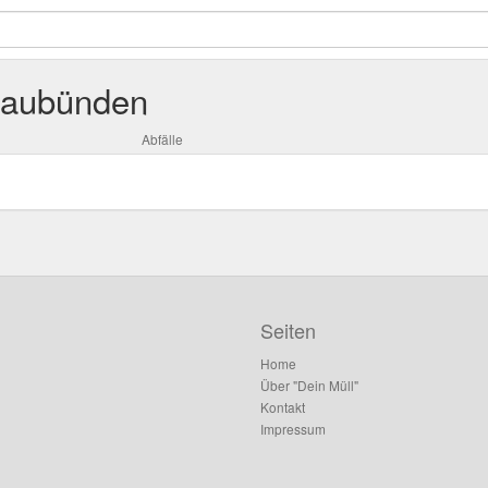
raubünden
Abfälle
Seiten
Home
Über "Dein Müll"
Kontakt
Impressum