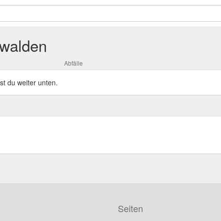
bwalden
Abfälle
st du weiter unten.
Seiten