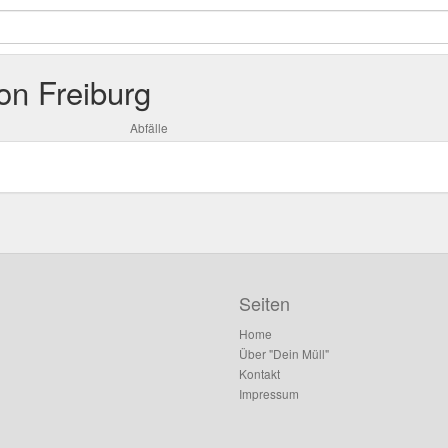
on Freiburg
Abfälle
Seiten
Home
Über "Dein Müll"
Kontakt
Impressum