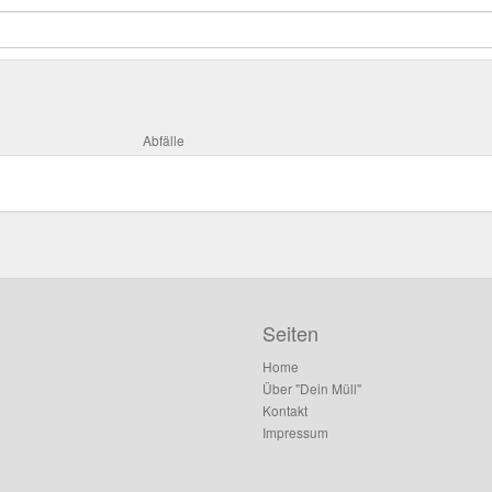
Abfälle
Seiten
Home
Über "Dein Müll"
Kontakt
Impressum