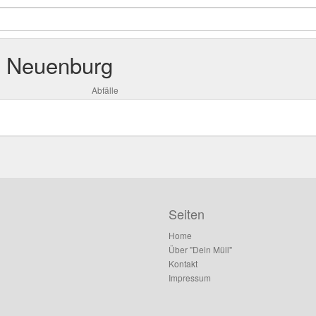
n Neuenburg
Abfälle
Seiten
Home
Über "Dein Müll"
Kontakt
Impressum