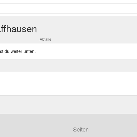
affhausen
Abfälle
st du weiter unten.
Seiten