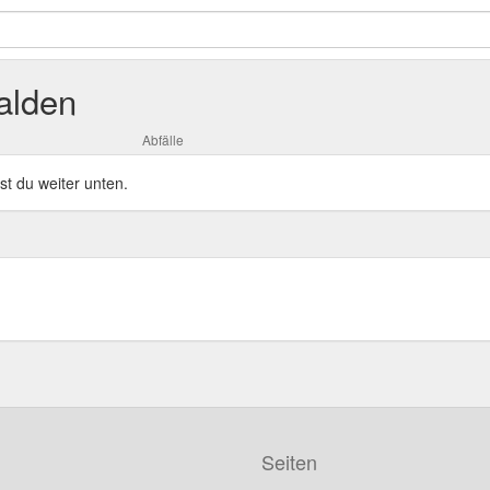
alden
Abfälle
st du weiter unten.
Seiten