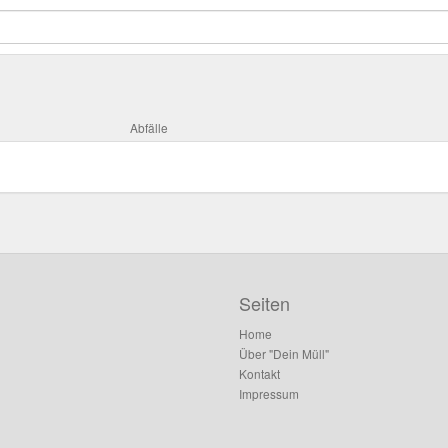
Abfälle
Seiten
Home
Über "Dein Müll"
Kontakt
Impressum