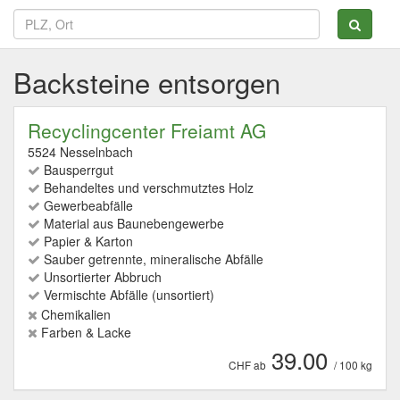
Backsteine entsorgen
Recyclingcenter Freiamt AG
5524 Nesselnbach
Bausperrgut
Behandeltes und verschmutztes Holz
Gewerbeabfälle
Material aus Baunebengewerbe
Papier & Karton
Sauber getrennte, mineralische Abfälle
Unsortierter Abbruch
Vermischte Abfälle (unsortiert)
Chemikalien
Farben & Lacke
39.00
CHF ab
/ 100 kg