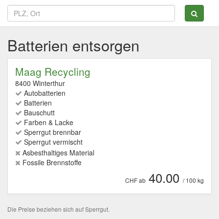
Batterien entsorgen
Maag Recycling
8400 Winterthur
Autobatterien
Batterien
Bauschutt
Farben & Lacke
Sperrgut brennbar
Sperrgut vermischt
Asbesthaltiges Material
Fossile Brennstoffe
40.00
CHF ab
/ 100 kg
Die Preise beziehen sich auf Sperrgut.