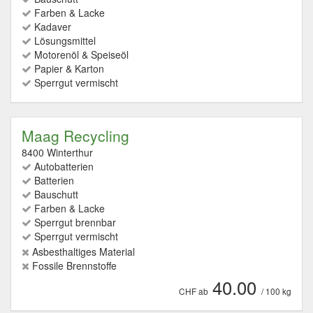
Farben & Lacke
Kadaver
Lösungsmittel
Motorenöl & Speiseöl
Papier & Karton
Sperrgut vermischt
Maag Recycling
8400 Winterthur
Autobatterien
Batterien
Bauschutt
Farben & Lacke
Sperrgut brennbar
Sperrgut vermischt
Asbesthaltiges Material
Fossile Brennstoffe
40.00
CHF ab
/ 100 kg