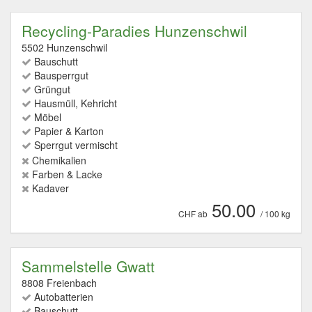
Recycling-Paradies Hunzenschwil
5502 Hunzenschwil
Bauschutt
Bausperrgut
Grüngut
Hausmüll, Kehricht
Möbel
Papier & Karton
Sperrgut vermischt
Chemikalien
Farben & Lacke
Kadaver
50.00
CHF ab
/ 100 kg
Sammelstelle Gwatt
8808 Freienbach
Autobatterien
Bauschutt