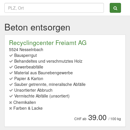
Beton entsorgen
Recyclingcenter Freiamt AG
5524 Nesselnbach
Bausperrgut
Behandeltes und verschmutztes Holz
Gewerbeabfälle
Material aus Baunebengewerbe
Papier & Karton
Sauber getrennte, mineralische Abfälle
Unsortierter Abbruch
Vermischte Abfälle (unsortiert)
Chemikalien
Farben & Lacke
39.00
CHF ab
/ 100 kg