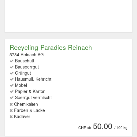
Recycling-Paradies Reinach
5734 Reinach AG
Bauschutt
Bausperrgut
Grüngut
Hausmüll, Kehricht
Möbel
Papier & Karton
Sperrgut vermischt
Chemikalien
Farben & Lacke
Kadaver
50.00
CHF ab
/ 100 kg