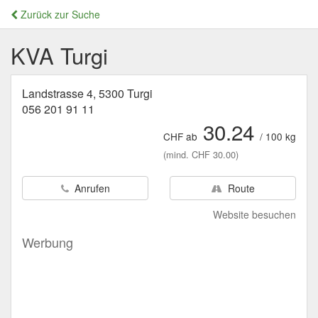
Zurück zur Suche
KVA Turgi
Landstrasse 4, 5300 Turgi
056 201 91 11
30.24
CHF ab
/ 100 kg
(mind. CHF 30.00)
Anrufen
Route
Website besuchen
Werbung