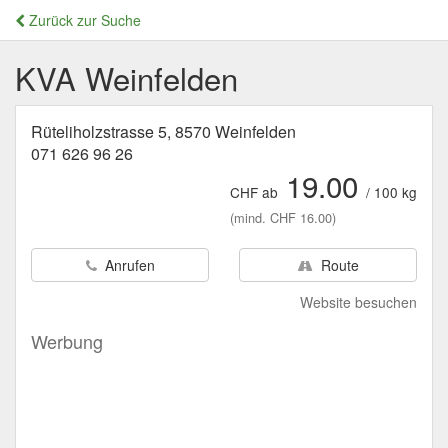
Zurück zur Suche
KVA Weinfelden
Rüteliholzstrasse 5, 8570 Weinfelden
071 626 96 26
19.00
CHF ab
/ 100 kg
(mind. CHF 16.00)
Anrufen
Route
Website besuchen
Werbung