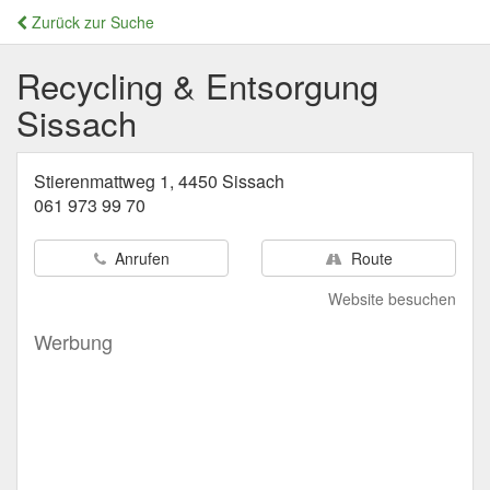
Zurück zur Suche
Recycling & Entsorgung
Sissach
Stierenmattweg 1, 4450 Sissach
061 973 99 70
Anrufen
Route
Website besuchen
Werbung