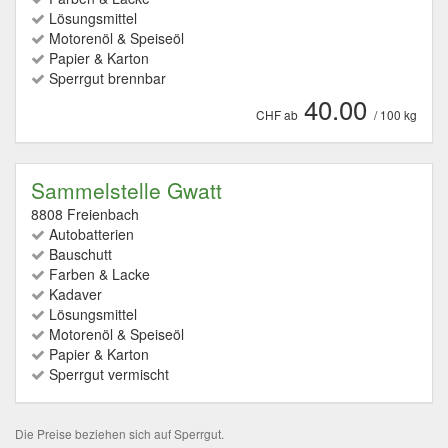
Lösungsmittel
Motorenöl & Speiseöl
Papier & Karton
Sperrgut brennbar
40.00
CHF ab
/ 100 kg
Sammelstelle Gwatt
8808 Freienbach
Autobatterien
Bauschutt
Farben & Lacke
Kadaver
Lösungsmittel
Motorenöl & Speiseöl
Papier & Karton
Sperrgut vermischt
Die Preise beziehen sich auf Sperrgut.