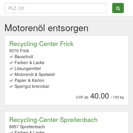
Motorenöl entsorgen
Recycling-Center Frick
5070 Frick
Bauschutt
Farben & Lacke
Lösungsmittel
Motorenöl & Speiseöl
Papier & Karton
Sperrgut brennbar
40.00
CHF ab
/ 100 kg
Recycling-Center Spreitenbach
8957 Spreitenbach
Farben & Lacke