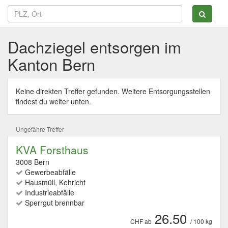
Dachziegel entsorgen im
Kanton Bern
Keine direkten Treffer gefunden. Weitere Entsorgungsstellen
findest du weiter unten.
Ungefähre Treffer
KVA Forsthaus
3008 Bern
Gewerbeabfälle
Hausmüll, Kehricht
Industrieabfälle
Sperrgut brennbar
26.50
CHF ab
/ 100 kg