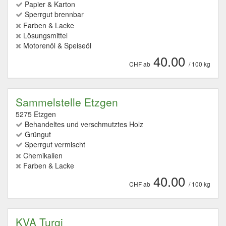
Papier & Karton
Sperrgut brennbar
Farben & Lacke
Lösungsmittel
Motorenöl & Speiseöl
40.00
CHF ab
/ 100 kg
Sammelstelle Etzgen
5275 Etzgen
Behandeltes und verschmutztes Holz
Grüngut
Sperrgut vermischt
Chemikalien
Farben & Lacke
40.00
CHF ab
/ 100 kg
KVA Turgi