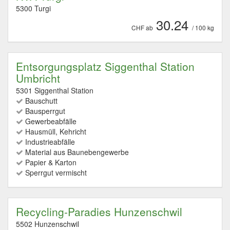
5300 Turgi
30.24
CHF ab
/ 100 kg
Entsorgungsplatz Siggenthal Station
Umbricht
5301 Siggenthal Station
Bauschutt
Bausperrgut
Gewerbeabfälle
Hausmüll, Kehricht
Industrieabfälle
Material aus Baunebengewerbe
Papier & Karton
Sperrgut vermischt
Recycling-Paradies Hunzenschwil
5502 Hunzenschwil