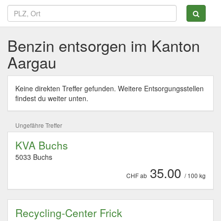
Benzin entsorgen im Kanton
Aargau
Keine direkten Treffer gefunden. Weitere Entsorgungsstellen
findest du weiter unten.
Ungefähre Treffer
KVA Buchs
5033 Buchs
35.00
CHF ab
/ 100 kg
Recycling-Center Frick