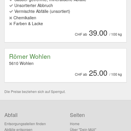
Unsortierter Abbruch
Vermischte Abfälle (unsortiert)
Chemikalien
Farben & Lacke
39.00
CHF ab
/ 100 kg
Römer Wohlen
5610 Wohlen
25.00
CHF ab
/ 100 kg
Die Preise beziehen sich auf Sperrgut.
Abfall
Seiten
Entsorgungsstellen finden
Home
Abfälle entsorgen
Über "Dein Müll"