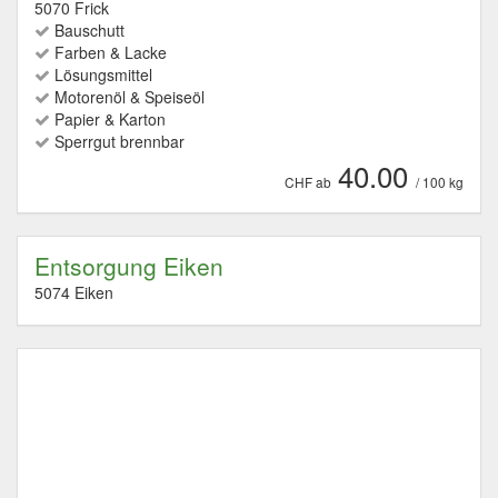
5070 Frick
Bauschutt
Farben & Lacke
Lösungsmittel
Motorenöl & Speiseöl
Papier & Karton
Sperrgut brennbar
40.00
CHF ab
/ 100 kg
Entsorgung Eiken
5074 Eiken