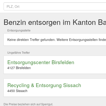
Benzin entsorgen im Kanton Ba
Entsorgungsstelle
Keine direkten Treffer gefunden. Weitere Entsorgungsstellen finde
Ungefähre Treffer
Entsorgungscenter Birsfelden
4127 Birsfelden
Recycling & Entsorgung Sissach
4450 Sissach
Die Preise beziehen sich auf Sperrgut.