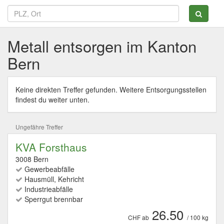
Metall entsorgen im Kanton
Bern
Keine direkten Treffer gefunden. Weitere Entsorgungsstellen
findest du weiter unten.
Ungefähre Treffer
KVA Forsthaus
3008 Bern
Gewerbeabfälle
Hausmüll, Kehricht
Industrieabfälle
Sperrgut brennbar
26.50
CHF ab
/ 100 kg