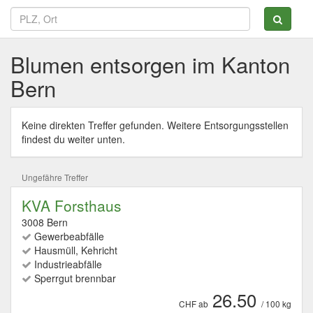
Blumen entsorgen im Kanton
Bern
Keine direkten Treffer gefunden. Weitere Entsorgungsstellen
findest du weiter unten.
Ungefähre Treffer
KVA Forsthaus
3008 Bern
Gewerbeabfälle
Hausmüll, Kehricht
Industrieabfälle
Sperrgut brennbar
26.50
CHF ab
/ 100 kg