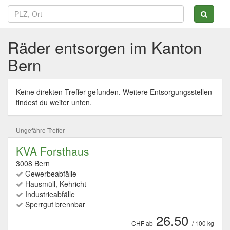
Räder entsorgen im Kanton
Bern
Keine direkten Treffer gefunden. Weitere Entsorgungsstellen
findest du weiter unten.
Ungefähre Treffer
KVA Forsthaus
3008 Bern
Gewerbeabfälle
Hausmüll, Kehricht
Industrieabfälle
Sperrgut brennbar
26.50
CHF ab
/ 100 kg