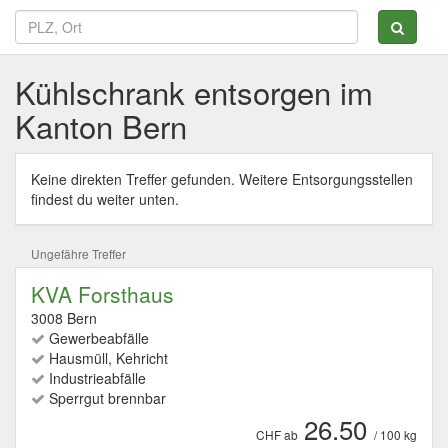
Kühlschrank entsorgen im
Kanton Bern
Keine direkten Treffer gefunden. Weitere Entsorgungsstellen
findest du weiter unten.
Ungefähre Treffer
KVA Forsthaus
3008 Bern
Gewerbeabfälle
Hausmüll, Kehricht
Industrieabfälle
Sperrgut brennbar
26.50
CHF ab
/ 100 kg