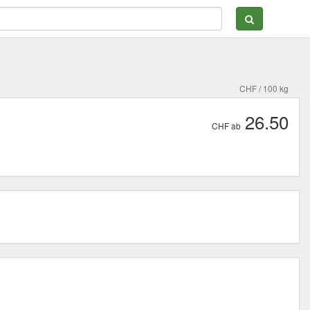
CHF / 100 kg
26.50
CHF ab