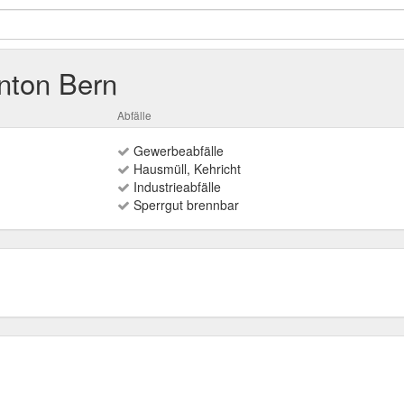
anton Bern
Abfälle
Gewerbeabfälle
Hausmüll, Kehricht
Industrieabfälle
Sperrgut brennbar