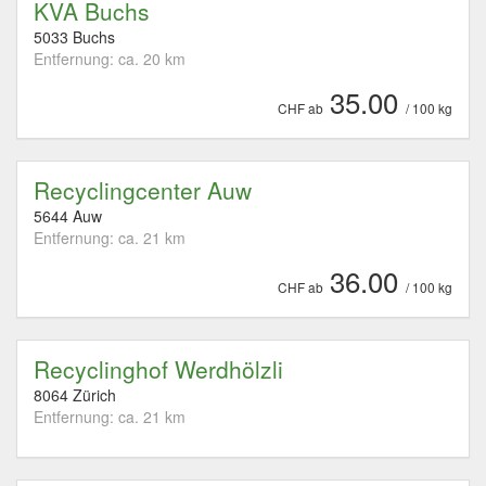
KVA Buchs
5033 Buchs
Entfernung: ca. 20 km
35.00
CHF ab
/ 100 kg
Recyclingcenter Auw
5644 Auw
Entfernung: ca. 21 km
36.00
CHF ab
/ 100 kg
Recyclinghof Werdhölzli
8064 Zürich
Entfernung: ca. 21 km