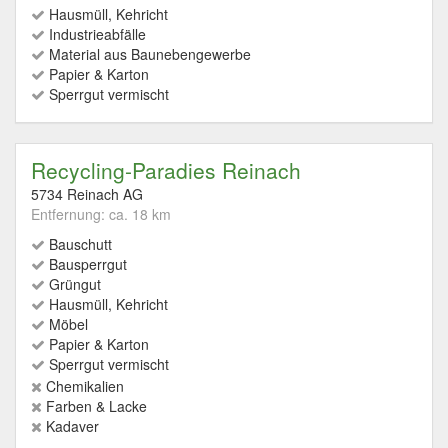
Hausmüll, Kehricht
Industrieabfälle
Material aus Baunebengewerbe
Papier & Karton
Sperrgut vermischt
Recycling-Paradies Reinach
5734 Reinach AG
Entfernung: ca. 18 km
Bauschutt
Bausperrgut
Grüngut
Hausmüll, Kehricht
Möbel
Papier & Karton
Sperrgut vermischt
Chemikalien
Farben & Lacke
Kadaver