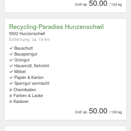
50.00
CHF ab
/ 100 kg
Recycling-Paradies Hunzenschwil
5502 Hunzenschwil
Entfernung: ca. 19 km
Bauschutt
Bausperrgut
Grüngut
Hausmüll, Kehricht
Möbel
Papier & Karton
Sperrgut vermischt
Chemikalien
Farben & Lacke
Kadaver
50.00
CHF ab
/ 100 kg