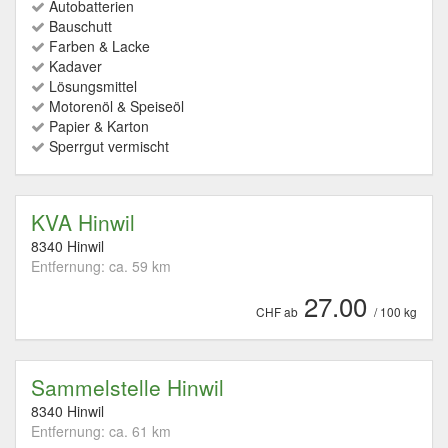
Autobatterien
Bauschutt
Farben & Lacke
Kadaver
Lösungsmittel
Motorenöl & Speiseöl
Papier & Karton
Sperrgut vermischt
KVA Hinwil
8340 Hinwil
Entfernung: ca. 59 km
27.00
CHF ab
/ 100 kg
Sammelstelle Hinwil
8340 Hinwil
Entfernung: ca. 61 km