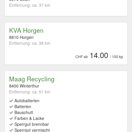
Entfernung: ca. 37 km
KVA Horgen
8810 Horgen
Entfernung: ca. 38 km
14.00
CHF ab
/ 100 kg
Maag Recycling
8400 Winterthur
Entfernung: ca. 51 km
Autobatterien
Batterien
Bauschutt
Farben & Lacke
Sperrgut brennbar
Sperrgut vermischt