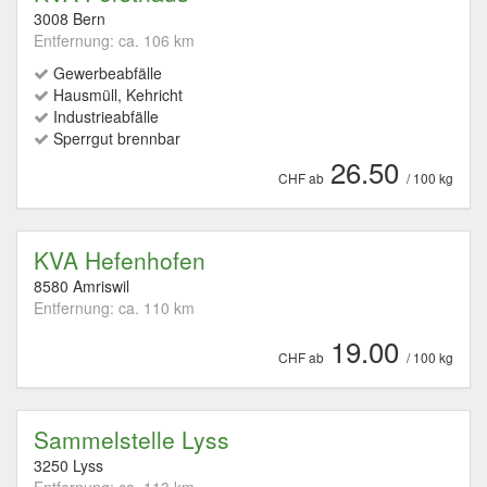
3008 Bern
Entfernung: ca. 106 km
Gewerbeabfälle
Hausmüll, Kehricht
Industrieabfälle
Sperrgut brennbar
26.50
CHF ab
/ 100 kg
KVA Hefenhofen
8580 Amriswil
Entfernung: ca. 110 km
19.00
CHF ab
/ 100 kg
Sammelstelle Lyss
3250 Lyss