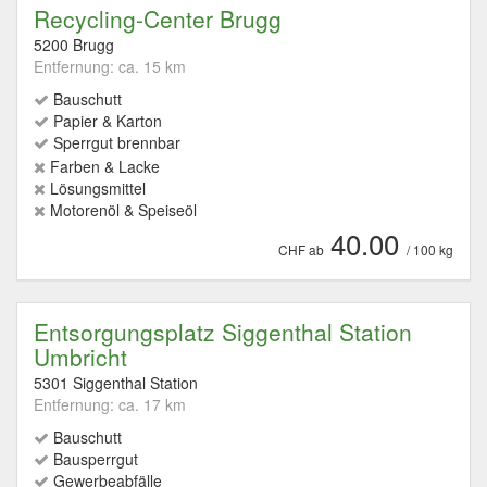
Recycling-Center Brugg
5200 Brugg
Entfernung: ca. 15 km
Bauschutt
Papier & Karton
Sperrgut brennbar
Farben & Lacke
Lösungsmittel
Motorenöl & Speiseöl
40.00
CHF ab
/ 100 kg
Entsorgungsplatz Siggenthal Station
Umbricht
5301 Siggenthal Station
Entfernung: ca. 17 km
Bauschutt
Bausperrgut
Gewerbeabfälle