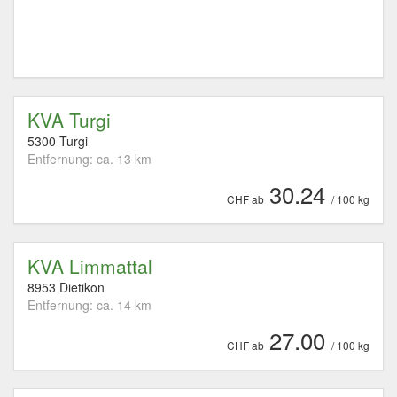
KVA Turgi
5300 Turgi
Entfernung: ca. 13 km
30.24
CHF ab
/ 100 kg
KVA Limmattal
8953 Dietikon
Entfernung: ca. 14 km
27.00
CHF ab
/ 100 kg