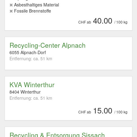
Asbesthaltiges Material
Fossile Brennstoffe
40.00
CHF ab
/ 100 kg
Recycling-Center Alpnach
6055 Alpnach-Dorf
Entfernung: ca. 51 km
KVA Winterthur
8404 Winterthur
Entfernung: ca. 51 km
15.00
CHF ab
/ 100 kg
Recycling & Entsorgung Sissach