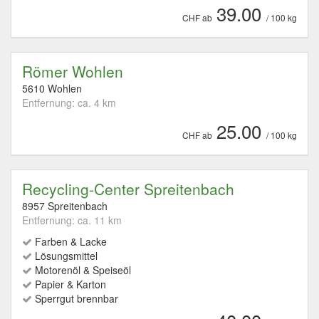
39.00
CHF ab
/ 100 kg
Römer Wohlen
5610 Wohlen
Entfernung: ca. 4 km
25.00
CHF ab
/ 100 kg
Recycling-Center Spreitenbach
8957 Spreitenbach
Entfernung: ca. 11 km
Farben & Lacke
Lösungsmittel
Motorenöl & Speiseöl
Papier & Karton
Sperrgut brennbar