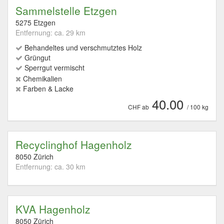
Sammelstelle Etzgen
5275 Etzgen
Entfernung: ca. 29 km
Behandeltes und verschmutztes Holz
Grüngut
Sperrgut vermischt
Chemikalien
Farben & Lacke
40.00
CHF ab
/ 100 kg
Recyclinghof Hagenholz
8050 Zürich
Entfernung: ca. 30 km
KVA Hagenholz
8050 Zürich