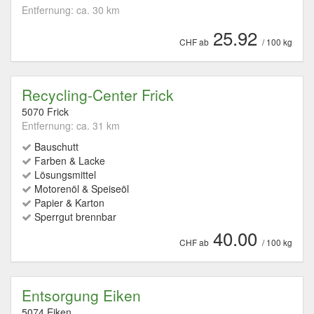
Entfernung: ca. 30 km
25.92
CHF ab
/ 100 kg
Recycling-Center Frick
5070 Frick
Entfernung: ca. 31 km
Bauschutt
Farben & Lacke
Lösungsmittel
Motorenöl & Speiseöl
Papier & Karton
Sperrgut brennbar
40.00
CHF ab
/ 100 kg
Entsorgung Eiken
5074 Eiken